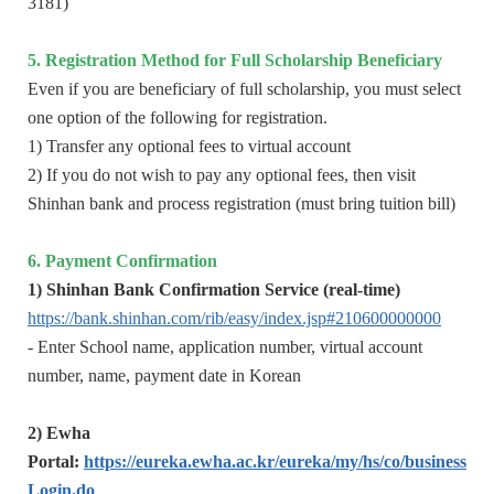
3181)
5. Registration Method for Full Scholarship Beneficiary
Even if you are beneficiary of full scholarship, you must select
one option of the following for registration.
1) Transfer any optional fees to virtual account
2) If you do not wish to pay any optional fees, then visit
Shinhan bank and process registration (must bring tuition bill)
6. Payment Confirmation
1) Shinhan Bank Confirmation Service (real-time)
https://bank.shinhan.com/rib/easy/index.jsp#210600000000
- Enter School name, application number, virtual account
number, name, payment date in Korean
2) Ewha
Portal:
https://eureka.ewha.ac.kr/eureka/my/hs/co/business
Login.do