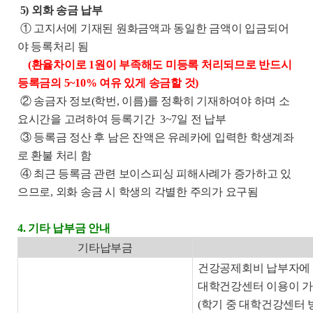
5) 외화 송금 납부
① 고지서에 기재된 원화금액과 동일한 금액이 입금되어
야 등록처리 됨
(
환율차이로
1
원이 부족해도 미등록 처리되므로
반드시
등록금의 5~10% 여유 있게 송금할 것
)
② 송금자 정보
(
학번
,
이름
)
를 정확히 기재하여야 하며 소
요시간을 고려하여 등록기간
3~7
일 전 납부
③ 등록금 정산 후 남은 잔액은 유레카에 입력한 학생계좌
로 환불 처리 함
④ 최근 등록금 관련 보이스피싱 피해사례가 증가하고 있
으므로
,
외화 송금 시 학생의 각별한 주의가 요구됨
4. 기타 납부금 안내
기타납부금
건강공제회비 납부자에 
대학건강센터 이용이 
(
학기 중 대학건강센터 