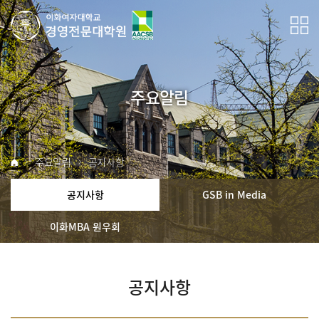
주요알림
주요알림
공지사항
공지사항
GSB in Media
이화MBA 원우회
공지사항