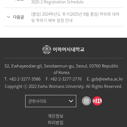
2025-2 Registration Schedule
[졸업] 2024학년도 후기(2025년 8월 졸업) 학위복 대여
다음글
및 학위기 배부 일정 안내
이화여자대학교
52, Ewhayeodae-gil, Seodaemun-gu, Seoul, 03760 Republic
of Korea
T.
+82-2-3277-3586
F. +82-2-3277-2776
E.
gsb@ewha.ac.kr
Copyright ⓒ 2022 Ewha Womans University. All Rights Reserved.
관련사이트
개인정보
처리방침