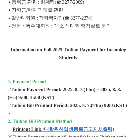
▪ 등록금 관련
:
회계팀
(
☎
3277-2089)
▪
장학금
/
학자금 대출 관련
-
일반대학원
:
장학복지팀
(
☎
3277-2274)
-
전문・특수대학원
:
각 소속 대학 행정실로 문의
Information on Fall 2025 Tuition Payment for Incoming
Students
1. Payment Period
- Tuition Payment Period: 2025. 8. 7.(Thu) ~ 2025. 8. 8.
(Fri) 9:00-16:00 (KST)
- Tuition Bill Printout Period: 2025. 8. 7.(Thu) 9:00 (KST)
~
2. Tuition Bill Printout Method
Printout Link
(
대학원신입생등록금고지서출력)