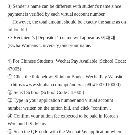
3) Sender’s name can be different with student’s name since
payment is verified by each virtual account number.
However, the total amount should be exactly the same as on
tuition bill.
※ Recipient’s (Depositor’s) name will appear as 이대대
(Ewha Womans University) and your name.
4) For Chinese Students: Wechat Pay Available (School Code:
47005)
① Click the link below: Shinhan Bank's WechatPay Website
(
https://www.shinhan.com/hpe/index.jsp#041007010000
)
② Select School (School Code : 47005)
③ Type in your application number and virtual account
number written on the tuition bill, and click "confirm".
④ Confirm your tuition fee expected to be paid in Korean
Won and US dollars.
⑤ Scan the QR code with the WechatPay application when